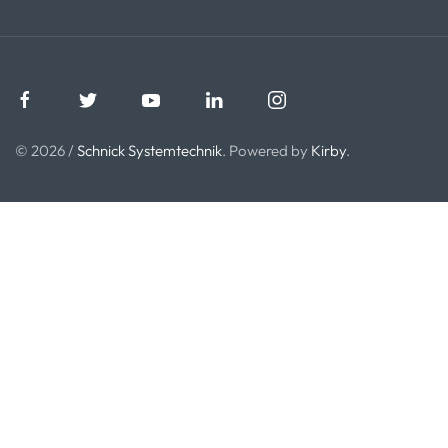
© 2026 /
Schnick Systemtechnik
. Powered by
Kirby
.