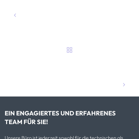
EIN ENGAGIERTES UND ERFAHRENES
TEAM FÜR SIE!
Unsere Büro ist jederzeit sowohl für die technischen als