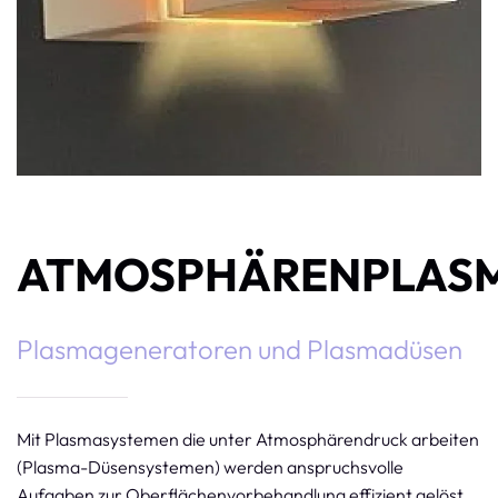
ATMOSPHÄRENPLAS
Plasmageneratoren und Plasmadüsen
Mit Plasmasystemen die unter Atmosphärendruck arbeiten
(Plasma-Düsensystemen) werden anspruchsvolle
Aufgaben zur Oberflächenvorbehandlung effizient gelöst.