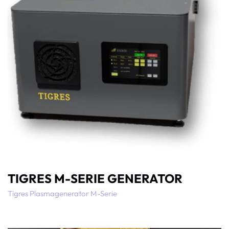
TIGRES M-SERIE GENERATOR
Tigres Plasmagenerator M-Serie