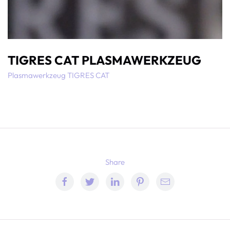
TIGRES CAT PLASMAWERKZEUG
Plasmawerkzeug TIGRES CAT
Share