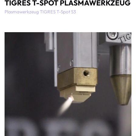
TIGRES T-SPOT PLASMAWERKZEUG
Plasmawerkzeug TIGRES T-Spot S3