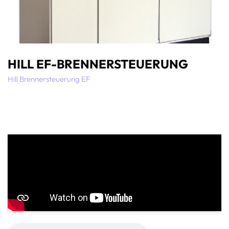
HILL EF-BRENNERSTEUERUNG
Hill Brennersteuerung EF