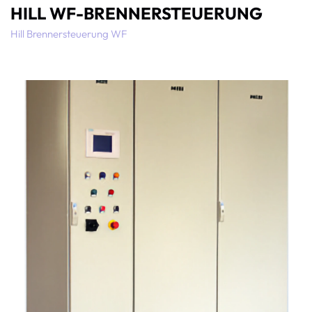
HILL WF-BRENNERSTEUERUNG
Hill Brennersteuerung WF