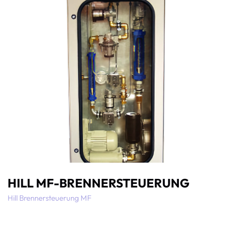
HILL MF-BRENNERSTEUERUNG
Hill Brennersteuerung MF