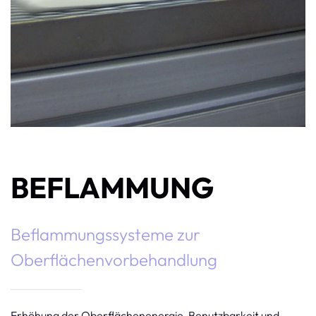
BEFLAMMUNG
Beflammungssysteme zur
Oberflächenvorbehandlung
Erhöhung der Oberflächenenergie, Benutzbarkeit und