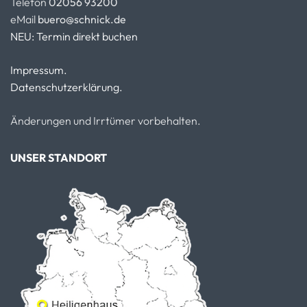
Telefon
02056 93200
eMail
buero@schnick.de
NEU: Termin direkt buchen
Impressum.
Datenschutzerklärung.
Änderungen und Irrtümer vorbehalten.
UNSER STANDORT