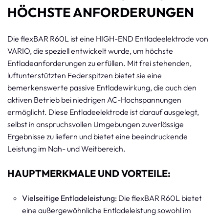
HÖCHSTE ANFORDERUNGEN
Die flexBAR R60L ist eine HIGH-END Entladeelektrode von
VARIO, die speziell entwickelt wurde, um höchste
Entladeanforderungen zu erfüllen. Mit frei stehenden,
luftunterstützten Federspitzen bietet sie eine
bemerkenswerte passive Entladewirkung, die auch den
aktiven Betrieb bei niedrigen AC-Hochspannungen
ermöglicht. Diese Entladeelektrode ist darauf ausgelegt,
selbst in anspruchsvollen Umgebungen zuverlässige
Ergebnisse zu liefern und bietet eine beeindruckende
Leistung im Nah- und Weitbereich.
HAUPTMERKMALE UND VORTEILE:
Vielseitige Entladeleistung:
Die flexBAR R60L bietet
eine außergewöhnliche Entladeleistung sowohl im