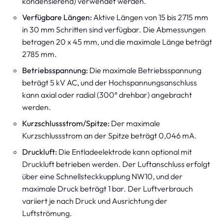
kondensierend) verwendet werden.
Verfügbare Längen:
Aktive Längen von 15 bis 2715 mm
in 30 mm Schritten sind verfügbar. Die Abmessungen
betragen 20 x 45 mm, und die maximale Länge beträgt
2785 mm.
Betriebsspannung:
Die maximale Betriebsspannung
beträgt 5 kV AC, und der Hochspannungsanschluss
kann axial oder radial (300° drehbar) angebracht
werden.
Kurzschlussstrom/Spitze:
Der maximale
Kurzschlussstrom an der Spitze beträgt 0,046 mA.
Druckluft:
Die Entladeelektrode kann optional mit
Druckluft betrieben werden. Der Luftanschluss erfolgt
über eine Schnellsteckkupplung NW10, und der
maximale Druck beträgt 1 bar. Der Luftverbrauch
variiert je nach Druck und Ausrichtung der
Luftströmung.