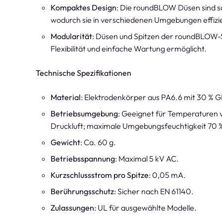
Kompaktes Design
: Die roundBLOW Düsen sind sow
wodurch sie in verschiedenen Umgebungen effizie
Modularität
: Düsen und Spitzen der roundBLOW-S
Flexibilität und einfache Wartung ermöglicht.
Technische Spezifikationen
Material
: Elektrodenkörper aus PA6.6 mit 30 % G
Betriebsumgebung
: Geeignet für Temperaturen v
Druckluft; maximale Umgebungsfeuchtigkeit 70 % 
Gewicht
: Ca. 60 g.
Betriebsspannung
: Maximal 5 kV AC.
Kurzschlussstrom pro Spitze
: 0,05 mA.
Berührungsschutz
: Sicher nach EN 61140.
Zulassungen
: UL für ausgewählte Modelle.