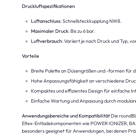
Druckluftspezifikationen
Luftanschluss
: Schnellsteckkupplung NW8.
Maximaler Druck
: Bis zu 6 bar.
Luftverbrauch
: Variiert je nach Druck und Typ, von
Vorteile
Breite Palette an Düsengrößen und -formen für
Hohe Anpassungsfähigkeit an verschiedene Dru
Kompaktes und effizientes Design für einfache I
Einfache Wartung und Anpassung durch modular
Anwendungsbereiche und Kompatibilität
Die roundBL
Eltex-Entladekomponenten wie POWER IONIZER, BAS
besonders geeignet für Anwendungen, bei denen Präzi