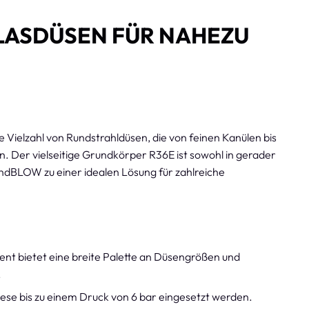
LASDÜSEN FÜR NAHEZU
Vielzahl von Rundstrahldüsen, die von feinen Kanülen bis
 Der vielseitige Grundkörper R36E ist sowohl in gerader
undBLOW zu einer idealen Lösung für zahlreiche
t bietet eine breite Palette an Düsengrößen und
.
ese bis zu einem Druck von 6 bar eingesetzt werden.