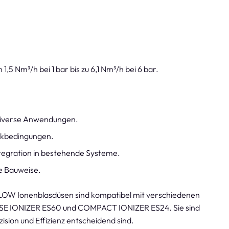
 1,5 Nm³/h bei 1 bar bis zu 6,1 Nm³/h bei 6 bar.
 diverse Anwendungen.
ckbedingungen.
ntegration in bestehende Systeme.
e Bauweise.
OW Ionenblasdüsen sind kompatibel mit verschiedenen
E IONIZER ES60 und COMPACT IONIZER ES24. Sie sind
sion und Effizienz entscheidend sind.