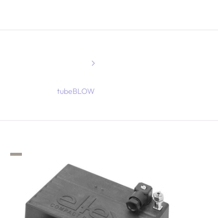
tubeBLOW