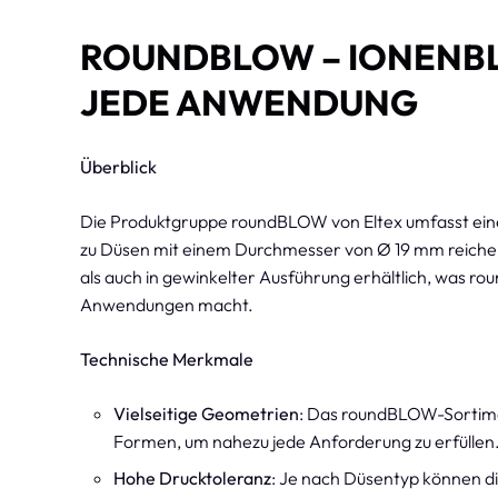
ROUNDBLOW – IONENB
JEDE ANWENDUNG
Überblick
Die Produktgruppe roundBLOW von Eltex umfasst eine 
zu Düsen mit einem Durchmesser von Ø 19 mm reichen.
als auch in gewinkelter Ausführung erhältlich, was ro
Anwendungen macht.
Technische Merkmale
Vielseitige Geometrien
: Das roundBLOW-Sortimen
Formen, um nahezu jede Anforderung zu erfüllen
Hohe Drucktoleranz
: Je nach Düsentyp können di