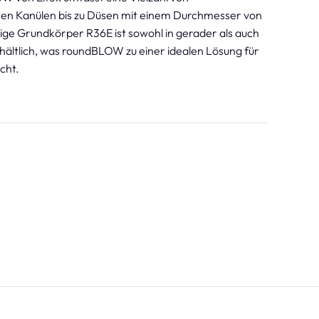
inen Kanülen bis zu Düsen mit einem Durchmesser von
tige Grundkörper R36E ist sowohl in gerader als auch
hältlich, was roundBLOW zu einer idealen Lösung für
cht.