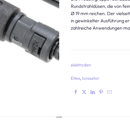
Rundstrahldüsen, die von fe
Ø 19 mm reichen. Der vielsei
in gewinkelter Ausführung er
zahlreiche Anwendungen ma
elektroden
Eltex
Ionisator