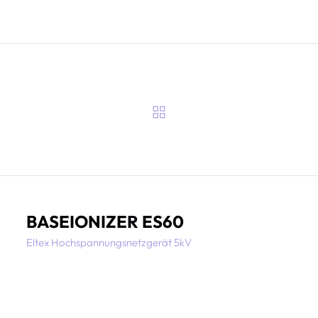
BASEIONIZER ES60
Eltex Hochspannungsnetzgerät 5kV