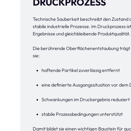
DRUCKPROZESS
Technische Sauberkeit beschreibt den Zustand de
stabile industrielle Prozesse. Im Druckprozess i
Ergebnisse und gleichbleibende Produktqualität.
Die berührende Oberflächenentstaubung trägt 
sie:
haftende Partikel zuverlässig entfernt
eine definierte Ausgangssituation vor dem 
Schwankungen im Druckergebnis reduziert
stabile Prozessbedingungen unterstützt
Damit bildet sie einen wichtigen Baustein für q