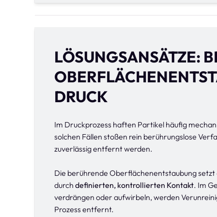
LÖSUNGSANSÄTZE: 
OBERFLÄCHENENTST
DRUCK
Im Druckprozess haften Partikel häufig mechani
solchen Fällen stoßen rein berührungslose Verf
zuverlässig entfernt werden.
Die berührende Oberflächenentstaubung setzt d
durch
definierten, kontrollierten Kontakt
. Im Ge
verdrängen oder aufwirbeln, werden Verunre
Prozess entfernt.