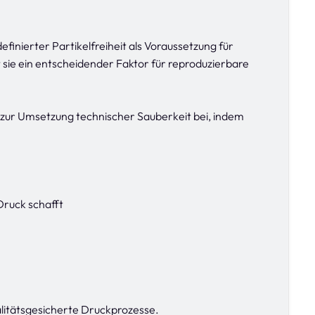
finierter Partikelfreiheit als Voraussetzung für
st sie ein entscheidender Faktor für reproduzierbare
zur Umsetzung technischer Sauberkeit bei, indem
Druck schafft
ualitätsgesicherte Druckprozesse.