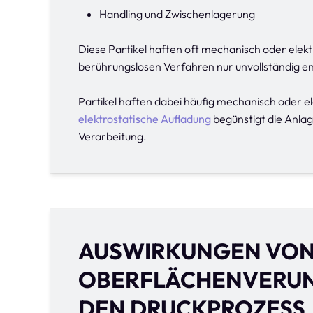
Handling und Zwischenlagerung
Diese Partikel haften oft mechanisch oder elekt
berührungslosen Verfahren nur unvollständig e
Partikel haften dabei häufig mechanisch oder e
elektrostatische Aufladung
begünstigt die Anla
Verarbeitung.
AUSWIRKUNGEN VO
OBERFLÄCHENVERUN
DEN DRUCKPROZESS