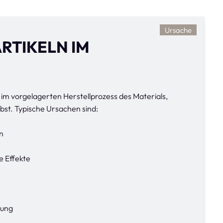
Ursache
RTIKELN IM
 im vorgelagerten Herstellprozess des Materials,
lbst. Typische Ursachen sind:
n
e Effekte
zung