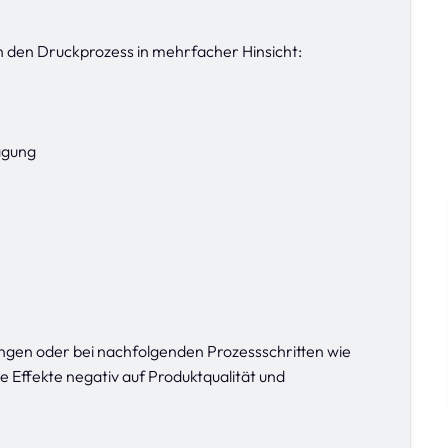
en den Druckprozess in mehrfacher Hinsicht:
agung
en oder bei nachfolgenden Prozessschritten wie
 Effekte negativ auf Produktqualität und