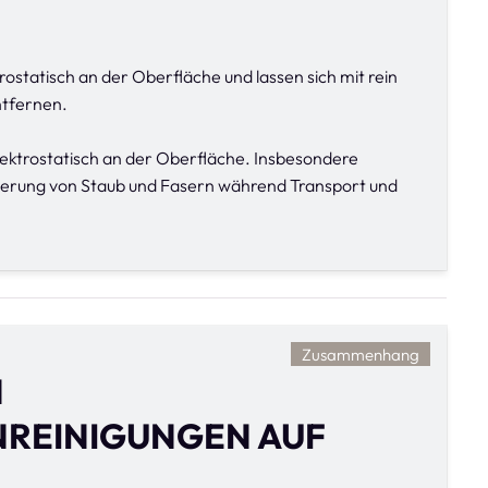
rostatisch an der Oberfläche und lassen sich mit rein
ntfernen.
lektrostatisch an der Oberfläche. Insbesondere
gerung von Staub und Fasern während Transport und
Zusammenhang
N
REINIGUNGEN AUF