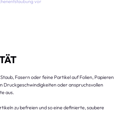
chenentstaubung vor
TÄT
taub, Fasern oder feine Partikel auf Folien, Papieren
hen Druckgeschwindigkeiten oder anspruchsvollen
te aus.
tikeln zu befreien und so eine definierte, saubere