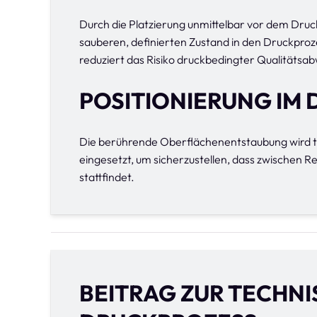
Durch die Platzierung unmittelbar vor dem Druck
sauberen, definierten Zustand in den Druckprozes
reduziert das Risiko druckbedingter Qualitätsa
POSITIONIERUNG IM
Die berührende Oberflächenentstaubung wird t
eingesetzt, um sicherzustellen, dass zwischen 
stattfindet.
BEITRAG ZUR TECHNI