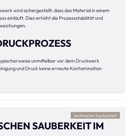
werk wird sichergestellt, dass das Material in einem
s einläuft. Dies erhöht die Prozessstabilität und
bweichungen.
 DRUCKPROZESS
ypischerweise unmittelbar vor dem Druckwerk
Reinigung und Druck keine erneute Kontamination
technische Sauberkeit
SCHEN SAUBERKEIT IM