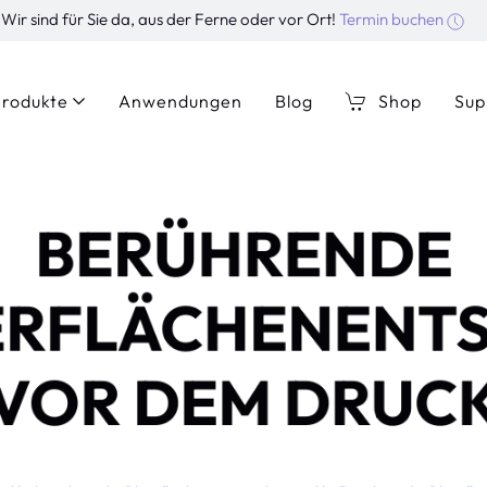
Wir sind für Sie da, aus der Ferne oder vor Ort!
Termin buchen
rodukte
Anwendungen
Blog
Shop
Sup
BERÜHRENDE
ERFLÄCHENENT
VOR DEM DRUC