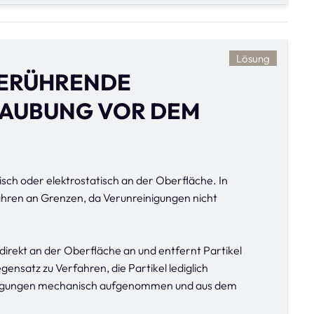
Lösung
BERÜHRENDE
AUBUNG VOR DEM
sch oder elektrostatisch an der Oberfläche. In
ahren an Grenzen, da Verunreinigungen nicht
irekt an der Oberfläche an und entfernt Partikel
gensatz zu Verfahren, die Partikel lediglich
inigungen mechanisch aufgenommen und aus dem