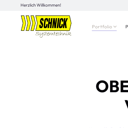
Herzlich Willkommen!
Portfolio
P
OB