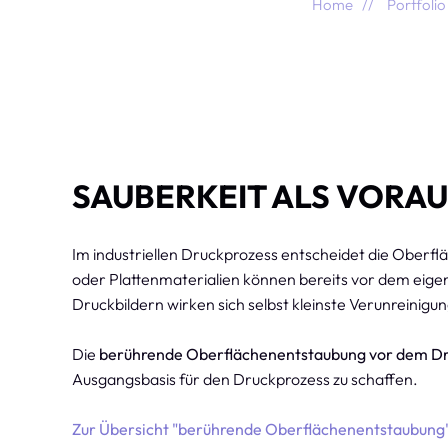
Home
Portfolio
SAUBERKEIT ALS VORA
Im industriellen Druckprozess entscheidet die Oberfl
oder Plattenmaterialien können bereits vor dem eige
Druckbildern wirken sich selbst kleinste Verunreinigu
Die
berührende Oberflächenentstaubung vor dem D
Ausgangsbasis für den Druckprozess zu schaffen.
Zur Übersicht "berührende Oberflächenentstaubung