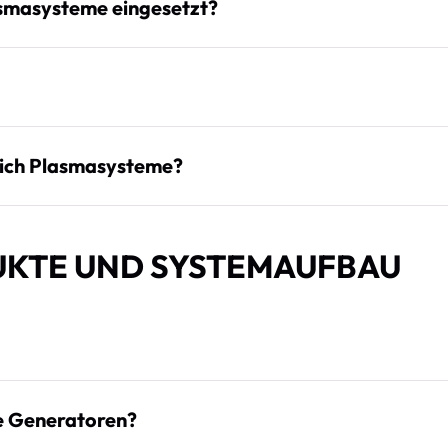
smasysteme eingesetzt?
sich Plasmasysteme?
UKTE UND SYSTEMAUFBAU
ie Generatoren?