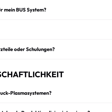
für mein BUS System?
tzteile oder Schulungen?
SCHAFTLICHKEIT
druck-Plasmasystemen?