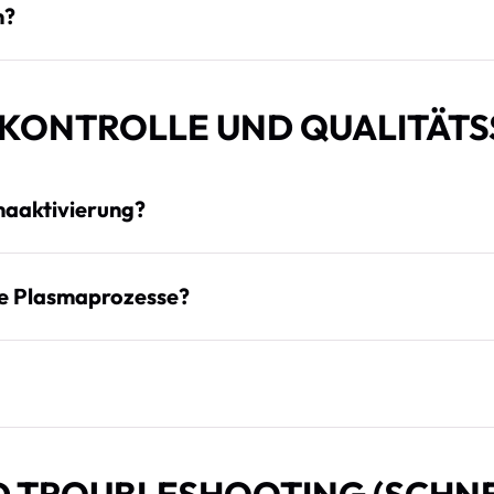
n?
KONTROLLE UND QUALITÄTS
maaktivierung?
e Plasmaprozesse?