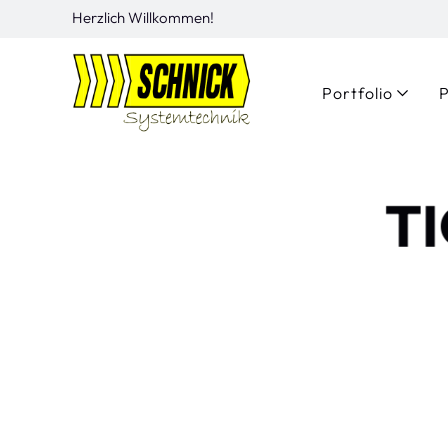
Herzlich Willkommen!
Portfolio
P
T