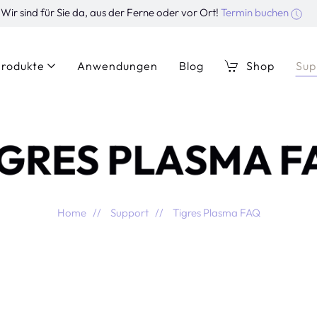
Wir sind für Sie da, aus der Ferne oder vor Ort!
Termin buchen
rodukte
Anwendungen
Blog
Shop
Sup
IGRES PLASMA F
Home
Support
Tigres Plasma FAQ