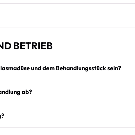
ND BETRIEB
 Plasmadüse und dem Behandlungsstück sein?
andlung ab?
g?