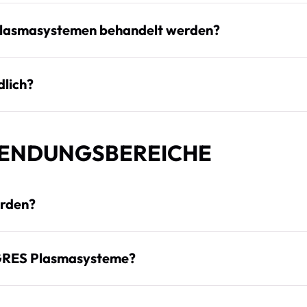
Plasmasystemen behandelt werden?
lich?
WENDUNGSBEREICHE
erden?
GRES Plasmasysteme?