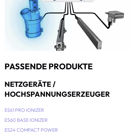
PASSENDE PRODUKTE
NETZGERÄTE /
HOCHSPANNUNGSERZEUGER
ES61 PRO IONIZER
ES60 BASE IONIZER
ES24 COMPACT POWER