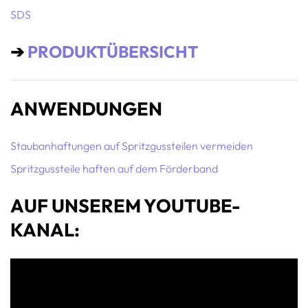
SDS
➔
PRODUKTÜBERSICHT
ANWENDUNGEN
Staubanhaftungen auf Spritzgussteilen vermeiden
Spritzgussteile haften auf dem Förderband
AUF UNSEREM YOUTUBE-
KANAL: