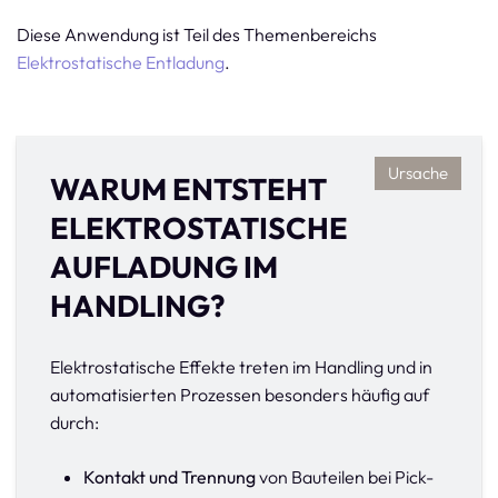
Diese Anwendung ist Teil des Themenbereichs
Elektrostatische Entladung
.
Ursache
WARUM ENTSTEHT
ELEKTROSTATISCHE
AUFLADUNG IM
HANDLING?
Elektrostatische Effekte treten im Handling und in
automatisierten Prozessen besonders häufig auf
durch:
Kontakt und Trennung
von Bauteilen bei Pick-