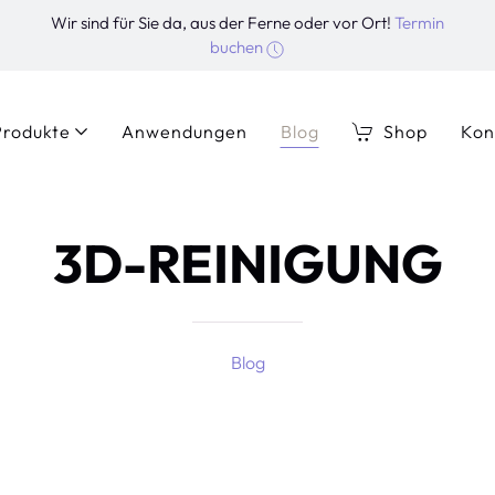
Wir sind für Sie da, aus der Ferne oder vor Ort!
Termin
buchen
Produkte
Anwendungen
Blog
Shop
Kon
3D-REINIGUNG
Blog