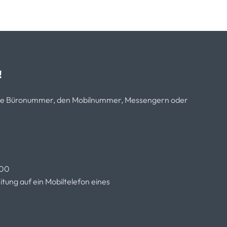
!
sere Büronummer, den Mobilnummer, Messengern oder
.00
tung auf ein Mobiltelefon eines