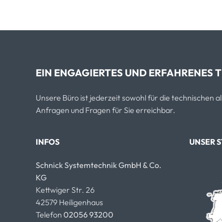
EIN ENGAGIERTES UND ERFAHRENES T
Unsere Büro ist jederzeit sowohl für die technischen 
Anfragen und Fragen für Sie erreichbar.
INFOS
UNSER 
Schnick Systemtechnik GmbH & Co.
KG
Kettwiger Str. 26
42579 Heiligenhaus
Telefon
02056 93200