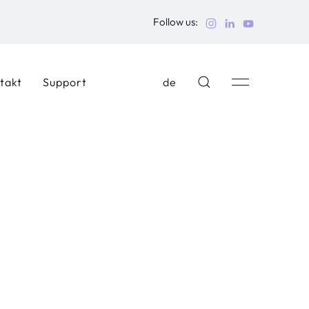
Follow us:
takt
Support
de