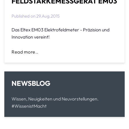
FELDSTÄRKEMESSGERÄT EM03
Published on
29.Aug.2015
Das Eltex EM03 Elektrofeldmeter - Präzision und
Innovation vereint!
Read more..
NEWSBLOG
Wissen, Neuigkeiten und Neuvorstellungen.
#WissenistMacht