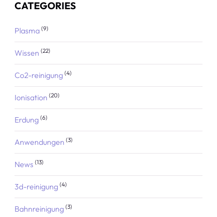
CATEGORIES
(9)
Plasma
(22)
Wissen
(4)
Co2-reinigung
(20)
Ionisation
(6)
Erdung
(3)
Anwendungen
(13)
News
(4)
3d-reinigung
(3)
Bahnreinigung