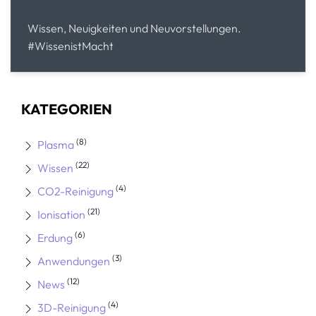
Wissen, Neuigkeiten und Neuvorstellungen.
#WissenistMacht
KATEGORIEN
(8)
Plasma
(22)
Wissen
(4)
CO2-Reinigung
(21)
Ionisation
(6)
Erdung
(3)
Anwendungen
(12)
News
(4)
3D-Reinigung