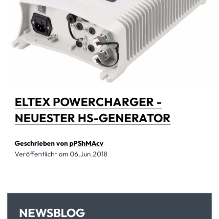
ELTEX POWERCHARGER -
NEUESTER HS-GENERATOR
Geschrieben von
pPShMAcv
Veröffentlicht am
06.Jun.2018
NEWSBLOG