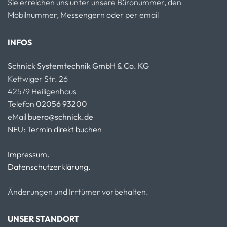
Sie erreichen uns unter unsere Büronummer, den
Mobilnummer, Messengern oder per email
INFOS
Schnick Systemtechnik GmbH & Co. KG
Kettwiger Str. 26
42579 Heiligenhaus
Telefon
02056 93200
eMail
buero@schnick.de
NEU: Termin direkt buchen
Impressum.
Datenschutzerklärung.
Änderungen und Irrtümer vorbehalten.
UNSER STANDORT