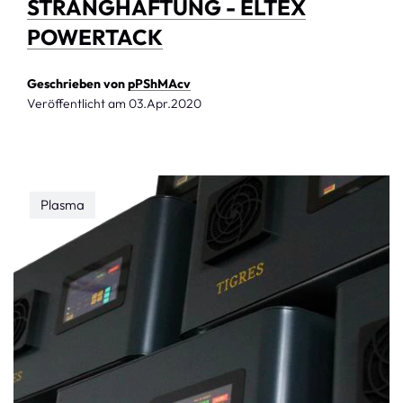
STRANGHAFTUNG - ELTEX
POWERTACK
Geschrieben von
pPShMAcv
Veröffentlicht am
03.Apr.2020
Plasma