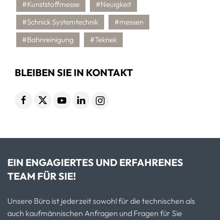
#Kunststoffmesse
#Neuigkeit
#Schnick Systemtechnik
#messen
#Bahnreinigung
#Teknek
BLEIBEN SIE IN KONTAKT
EIN ENGAGIERTES UND ERFAHRENES
TEAM FÜR SIE!
Unsere Büro ist jederzeit sowohl für die technischen als
auch kaufmännischen Anfragen und Fragen für Sie