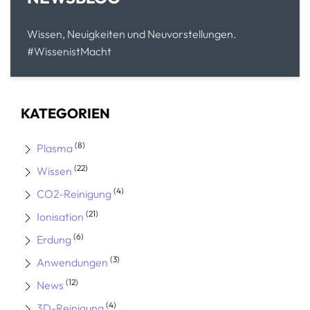
Wissen, Neuigkeiten und Neuvorstellungen.
#WissenistMacht
KATEGORIEN
(8)
Plasma
(22)
Wissen
(4)
CO2-Reinigung
(21)
Ionisation
(6)
Erdung
(3)
Anwendungen
(12)
News
(4)
3D-Reinigung