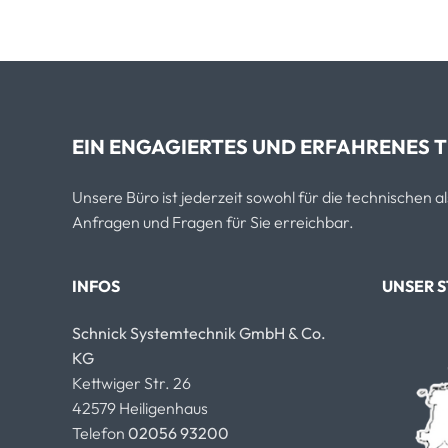
EIN ENGAGIERTES UND ERFAHRENES T
Unsere Büro ist jederzeit sowohl für die technischen 
Anfragen und Fragen für Sie erreichbar.
INFOS
UNSER 
Schnick Systemtechnik GmbH & Co.
KG
Kettwiger Str. 26
42579 Heiligenhaus
Telefon
02056 93200