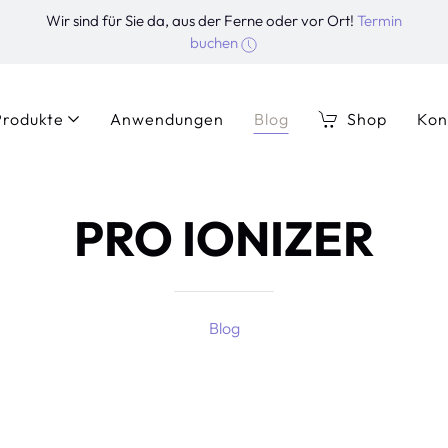
Wir sind für Sie da, aus der Ferne oder vor Ort!
Termin
buchen
Produkte
Anwendungen
Blog
Shop
Kon
PRO IONIZER
Blog