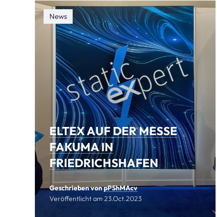
News
ELTEX AUF DER MESSE
FAKUMA IN
FRIEDRICHSHAFEN
Geschrieben von
pPShMAcv
Veröffentlicht am
23.Oct.2023