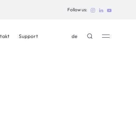
Follow us:
takt
Support
de