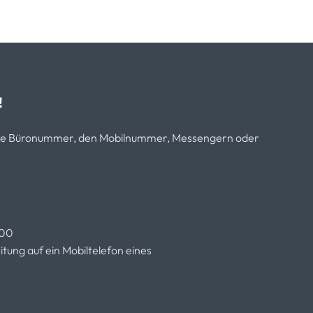
!
sere Büronummer, den Mobilnummer, Messengern oder
.00
tung auf ein Mobiltelefon eines