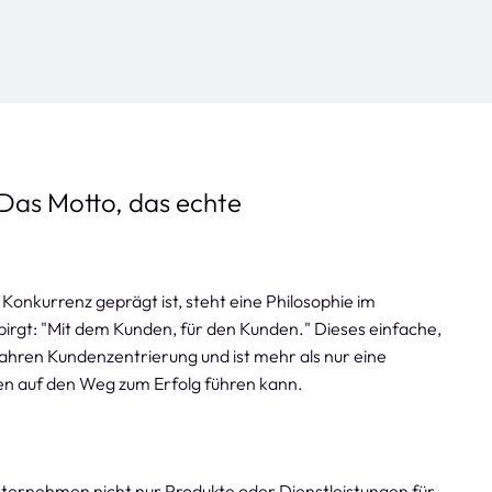
Das Motto, das echte
 Konkurrenz geprägt ist, steht eine Philosophie im
g birgt: "Mit dem Kunden, für den Kunden." Dieses einfache,
ahren Kundenzentrierung und ist mehr als nur eine
en auf den Weg zum Erfolg führen kann.
nternehmen nicht nur Produkte oder Dienstleistungen für