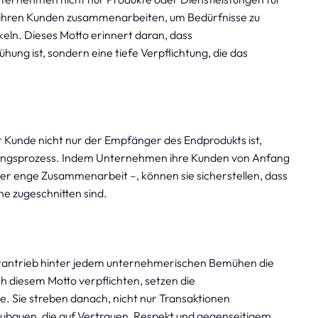
it ihren Kunden zusammenarbeiten, um Bedürfnisse zu
eln. Dieses Motto erinnert daran, dass
ung ist, sondern eine tiefe Verpflichtung, die das
 Kunde nicht nur der Empfänger des Endprodukts ist,
lungsprozess. Indem Unternehmen ihre Kunden von Anfang
er enge Zusammenarbeit –, können sie sicherstellen, dass
he zugeschnitten sind.
ptantrieb hinter jedem unternehmerischen Bemühen die
h diesem Motto verpflichten, setzen die
te. Sie streben danach, nicht nur Transaktionen
ubauen, die auf Vertrauen, Respekt und gegenseitigem