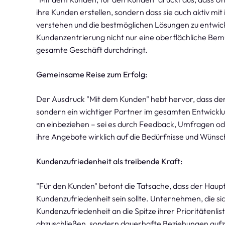
ihre Kunden erstellen, sondern dass sie auch aktiv m
verstehen und die bestmöglichen Lösungen zu entwick
Kundenzentrierung nicht nur eine oberflächliche Bemüh
gesamte Geschäft durchdringt.
Gemeinsame Reise zum Erfolg:
Der Ausdruck "Mit dem Kunden" hebt hervor, dass der
sondern ein wichtiger Partner im gesamten Entwick
an einbeziehen – sei es durch Feedback, Umfragen od
ihre Angebote wirklich auf die Bedürfnisse und Wünsc
Kundenzufriedenheit als treibende Kraft:
"Für den Kunden" betont die Tatsache, dass der Hau
Kundenzufriedenheit sein sollte. Unternehmen, die sic
Kundenzufriedenheit an die Spitze ihrer Prioritätenlis
abzuschließen, sondern dauerhafte Beziehungen aufz