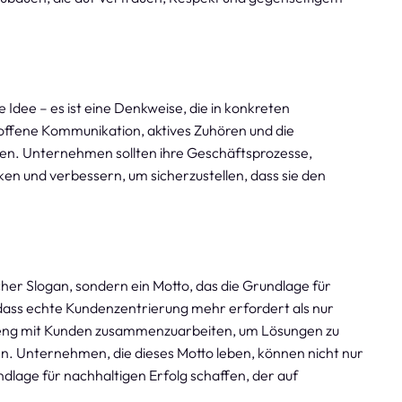
 Idee – es ist eine Denkweise, die in konkreten
ffene Kommunikation, aktives Zuhören und die
ren. Unternehmen sollten ihre Geschäftsprozesse,
ken und verbessern, um sicherzustellen, dass sie den
cher Slogan, sondern ein Motto, das die Grundlage für
 dass echte Kundenzentrierung mehr erfordert als nur
g, eng mit Kunden zusammenzuarbeiten, um Lösungen zu
en. Unternehmen, die dieses Motto leben, können nicht nur
lage für nachhaltigen Erfolg schaffen, der auf