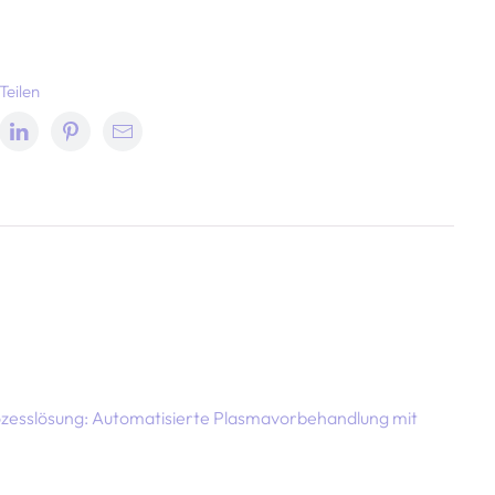
Teilen
zesslösung: Automatisierte Plasmavorbehandlung mit