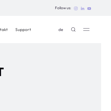
Follow us:
takt
Support
de
T