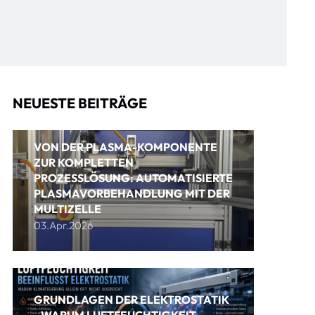
NEUESTE BEITRÄGE
VON DER PLASMA-KOMPONENTE
ZUR KOMPLETTEN
PROZESSLÖSUNG: AUTOMATISIERTE
PLASMAVORBEHANDLUNG MIT DER
MULTIZELLE
03.Apr.2026
GRUNDLAGEN DER ELEKTROSTATIK