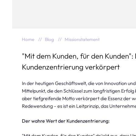
Home
Blog
Missionstatement
"Mit dem Kunden, für den Kunden": 
Kundenzentrierung verkörpert
In der heutigen Geschäftswelt, die von Innovation und
Mittelpunkt, die den Schlüssel zum langfristigen Erfol
aber tiefgreifende Motto verkörpert die Essenz der w
Redewendung – es ist ein Leitprinzip, das Unternehm
Der wahre Wert der Kundenzentrierung:
"Mit dem Kunden, für den Kunden" drückt aus, dass U