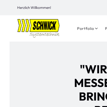
Herzlich Willkommen!
Portfolio
"WIR
MESS
BRI