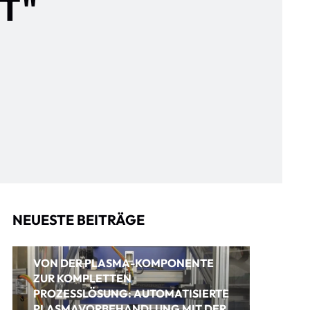
ST"
NEUESTE BEITRÄGE
VON DER PLASMA-KOMPONENTE
ZUR KOMPLETTEN
PROZESSLÖSUNG: AUTOMATISIERTE
PLASMAVORBEHANDLUNG MIT DER