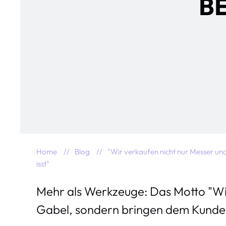
BE
Home
Blog
"Wir verkaufen nicht nur Messer un
isst"
Mehr als Werkzeuge: Das Motto "Wi
Gabel, sondern bringen dem Kunden 