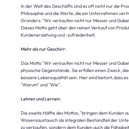
In der Welt des Geschäfts sind es oft nicht nur die P
Philosophie und die Werte, die ein Unternehmen vertrit
Gründers: "Wir verkaufen nicht nur Messer und Gabel,
Dieses Motto geht über den reinen Verkauf von Produkt
Kundenerziehung und -zufriedenheit.
Mehr als nur Geschirr:
Das Motto "Wir verkaufen nicht nur Messer und Gabel" 
physische Gegenstände. Sie erfüllen einen Zweck, di
bessere Lebensqualität sein. Hier wird betont, dass e
"Warum" und "Wie".
Lehren und Lernen:
Die zweite Hälfte des Mottos, "bringen dem Kunden auch
Wissensaustausch als integralen Bestandteil der Unt
zu verkaufen, sondern dem Kunden auch die Fähigkeite