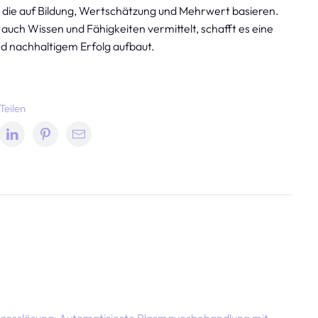
ie auf Bildung, Wertschätzung und Mehrwert basieren.
uch Wissen und Fähigkeiten vermittelt, schafft es eine
nd nachhaltigem Erfolg aufbaut.
Teilen