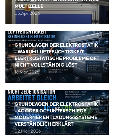
MULTIZELLE
03.Apr.2026
GRUNDLAGEN DER ELEKTROSTATIK
- WARUM LUFTFEUCHTIGKEIT
ELEKTROSTATISCHE PROBLEME OFT
NICHT VOLLSTÄNDIG LÖST
16.Mar.2026
GRUNDLAGEN DER ELEKTROSTATIK
- AC ODER DC? UNTERSCHIEDE
MODERNER ENTLADUNGSSYSTEME
VERSTÄNDLICH ERKLÄRT
02.Mar.2026