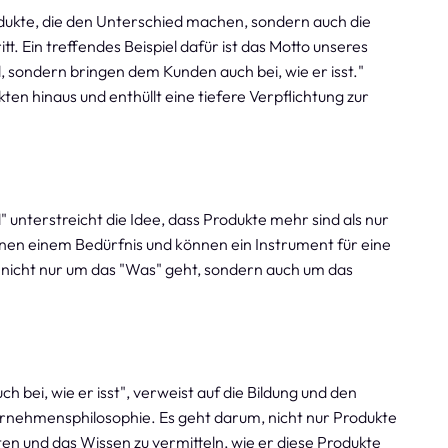
rodukte, die den Unterschied machen, sondern auch die
t. Ein treffendes Beispiel dafür ist das Motto unseres
 sondern bringen dem Kunden auch bei, wie er isst."
en hinaus und enthüllt eine tiefere Verpflichtung zur
unterstreicht die Idee, dass Produkte mehr sind als nur
enen einem Bedürfnis und können ein Instrument für eine
s nicht nur um das "Was" geht, sondern auch um das
 bei, wie er isst", verweist auf die Bildung und den
ernehmensphilosophie. Es geht darum, nicht nur Produkte
n und das Wissen zu vermitteln, wie er diese Produkte