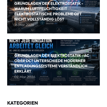
GRUNDLAGEN DER ELEKTROSTATIK -
WARUM LUFTFEUCHTIGKEIT
ELEKTROSTATISCHE PROBLEME OFT
NICHT VOLLSTÄNDIG LÖST
16.Mar.2026
GRUNDLAGEN DER ELEKTROSTATIK - AC
ODER DC? UNTERSCHIEDE MODERNER
ENTLADUNGSSYSTEME VERSTÄNDLICH
ERKLÄRT
02.Mar.2026
KATEGORIEN