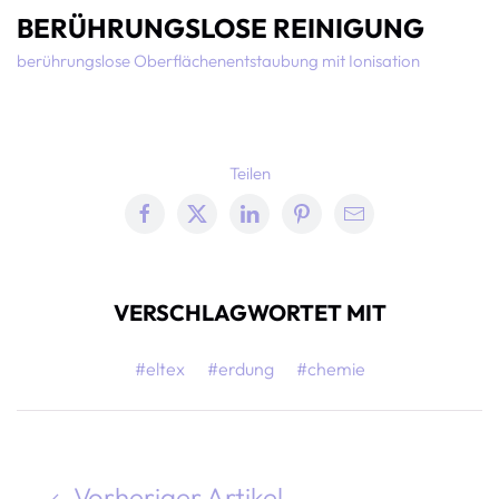
BERÜHRUNGSLOSE REINIGUNG
berührungslose Oberflächenentstaubung mit Ionisation
Teilen
VERSCHLAGWORTET MIT
#eltex
#erdung
#chemie
Vorheriger Artikel