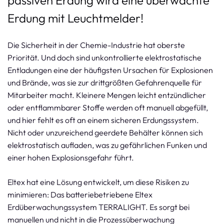
passiven Erdung wird eine überwachte
Erdung mit Leuchtmelder!
Die Sicherheit in der Chemie-Industrie hat oberste
Priorität. Und doch sind unkontrollierte elektrostatische
Entladungen eine der häufigsten Ursachen für Explosionen
und Brände, was sie zur drittgrößten Gefahrenquelle für
Mitarbeiter macht. Kleinere Mengen leicht entzündlicher
oder entflammbarer Stoffe werden oft manuell abgefüllt,
und hier fehlt es oft an einem sicheren Erdungssystem.
Nicht oder unzureichend geerdete Behälter können sich
elektrostatisch aufladen, was zu gefährlichen Funken und
einer hohen Explosionsgefahr führt.
Eltex hat eine Lösung entwickelt, um diese Risiken zu
minimieren: Das batteriebetriebene Eltex
Erdüberwachungssystem TERRALIGHT. Es sorgt bei
manuellen und nicht in die Prozessüberwachung