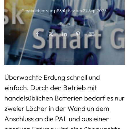
Geschrieben von
pPShMAcv
am
27.Sep.2023
.
Teilen
Überwachte Erdung schnell und
einfach. Durch den Betrieb mit
handelsüblichen Batterien bedarf es nur
zweier Löcher in der Wand un dem
Anschluss an die PAL und aus einer