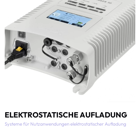
ELEKTROSTATISCHE AUFLADUNG
Systeme für Nutzanwendungen elektrostatischer Aufladung