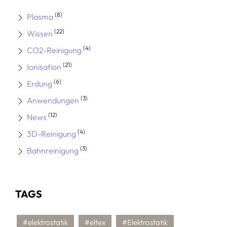
(8)
Plasma
(22)
Wissen
(4)
CO2-Reinigung
(21)
Ionisation
(6)
Erdung
(3)
Anwendungen
(12)
News
(4)
3D-Reinigung
(3)
Bahnreinigung
TAGS
#elektrostatik
#eltex
#Elektrostatik