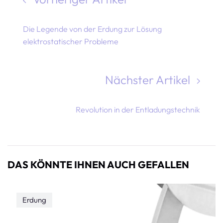
Die Legende von der Erdung zur Lösung
elektrostatischer Probleme
Nächster Artikel
Revolution in der Entladungstechnik
DAS KÖNNTE IHNEN AUCH GEFALLEN
Erdung