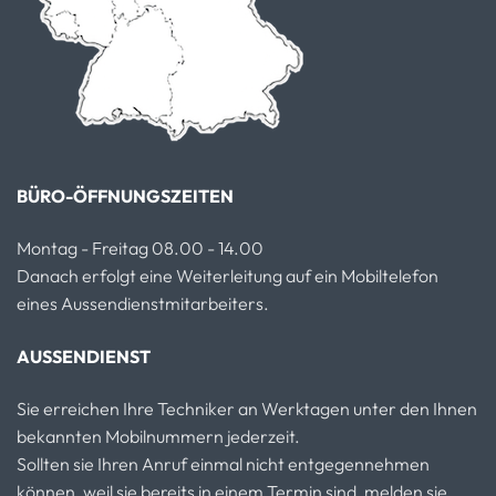
BÜRO-ÖFFNUNGSZEITEN
Montag - Freitag 08.00 - 14.00
Danach erfolgt eine Weiterleitung auf ein Mobiltelefon
eines Aussendienstmitarbeiters.
AUSSENDIENST
Sie erreichen Ihre Techniker an Werktagen unter den Ihnen
bekannten Mobilnummern jederzeit.
Sollten sie Ihren Anruf einmal nicht entgegennehmen
können, weil sie bereits in einem Termin sind, melden sie