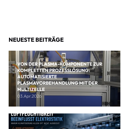
NEUESTE BEITRÄGE
VON DER PLASMA-KOMPONENTE ZUR
KOMPLETTEN PROZESSLÖSUNG:
AUTOMATISIERTE
PLASMAVORBEHANDLUNG MIT DER
MULTIZELLE
03.Apr.2026