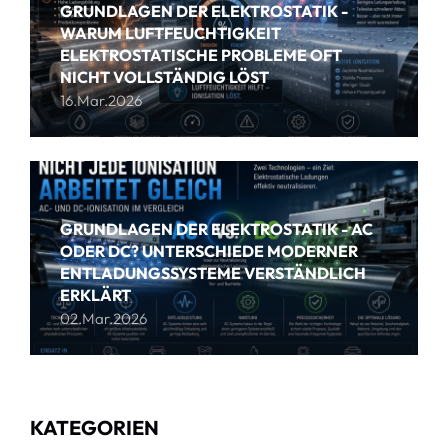
GRUNDLAGEN DER ELEKTROSTATIK -
WARUM LUFTFEUCHTIGKEIT
ELEKTROSTATISCHE PROBLEME OFT
NICHT VOLLSTÄNDIG LÖST
16.Mar.2026
GRUNDLAGEN DER ELEKTROSTATIK - AC
ODER DC? UNTERSCHIEDE MODERNER
ENTLADUNGSSYSTEME VERSTÄNDLICH
ERKLÄRT
02.Mar.2026
KATEGORIEN