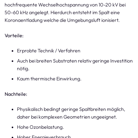
hochfrequente Wechselhochspannung von 10-20 kV bei
50-60 kHz angelegt. Hierdurch entsteht im Spalt eine
Koronaentladung welche die Umgebungsluft ionisiert.
Vorteile:
Erprobte Technik / Verfahren
Auch bei breiten Substraten relativ geringe Investition
nötig.
Kaum thermische Einwirkung.
Nachteile:
Physikalisch bedingt geringe Spaltbreiten möglich,
daher bei komplexen Geometrien ungeeignet.
Hohe Ozonbelastung.
Hoher Energieverbrauch.