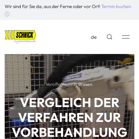
Wir sind für Sie da, aus der Ferne oder vor Ort!
Termin buchen
de
Veröffentlicht in
Wissen
.
VERGLEICH DER
VERFAHREN ZUR
VORBEHANDLUNG