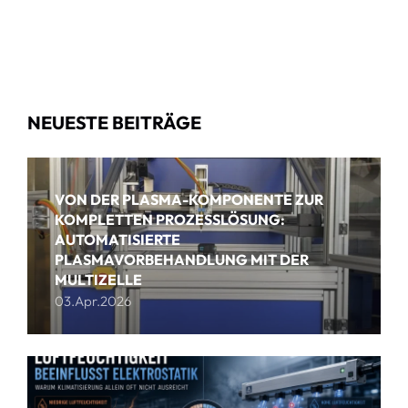
NEUESTE BEITRÄGE
VON DER PLASMA-KOMPONENTE ZUR
KOMPLETTEN PROZESSLÖSUNG:
AUTOMATISIERTE
PLASMAVORBEHANDLUNG MIT DER
MULTIZELLE
03.Apr.2026